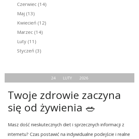
Czerwiec
(14)
Maj
(13)
Kwiecień
(12)
Marzec
(14)
Luty
(11)
Styczeń
(3)
24
LUTY
2026
Twoje zdrowie zaczyna
się od żywienia 🥗
Masz dość nieskutecznych diet i sprzecznych informacji z
internetu? Czas postawić na indywidualne podejście i realne