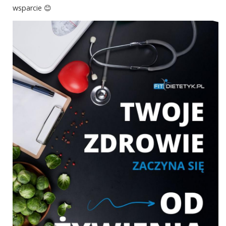
wsparcie 😊