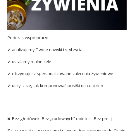
Podczas współpracy:
✔ analizujemy Twoje nawyki i styl życia
✔ ustalamy realne cele
✔ otrzymujesz spersonalizowane zalecenia żywieniowe
✔ uczysz się, jak komponować posiłki na co dzień
❌ Bez głodówek. Bez „cudownych” obietnic. Bez presji.
Za to z wiedzą, wsparciem i planem dopasowanym do Ciebie.