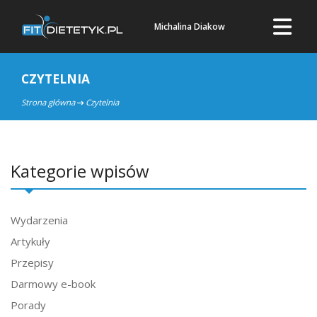
Michalina Diakow
CZYTELNIA
Strona główna
Czytelnia
Kategorie wpisów
Wydarzenia
Artykuły
Przepisy
Darmowy e-book
Porady