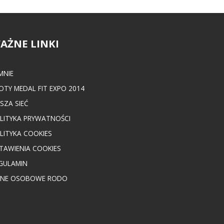
AŻNE LINKI
MNIE
OTY MEDAL FIT EXPO 2014
SZA SIEĆ
LITYKA PRYWATNOŚCI
LITYKA COOKIES
TAWIENIA COOKIES
GULAMIN
NE OSOBOWE RODO