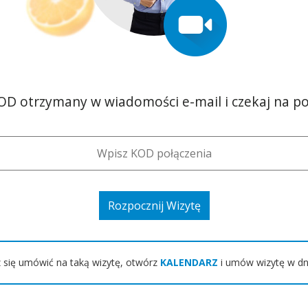
OD otrzymany w wiadomości e-mail i czekaj na po
Rozpocznij Wizytę
z się umówić na taką wizytę, otwórz
KALENDARZ
i umów wizytę w dn