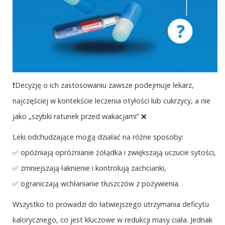
❗Decyzję o ich zastosowaniu zawsze podejmuje lekarz,
najczęściej w kontekście leczenia otyłości lub cukrzycy, a nie
jako „szybki ratunek przed wakacjami” ❌
Leki odchudzające mogą działać na różne sposoby:
✅ opóźniają opróżnianie żołądka i zwiększają uczucie sytości,
✅ zmniejszają łaknienie i kontrolują zachcianki,
✅ ograniczają wchłanianie tłuszczów z pożywienia.
Wszystko to prowadzi do łatwiejszego utrzymania deficytu
kalorycznego, co jest kluczowe w redukcji masy ciała. Jednak