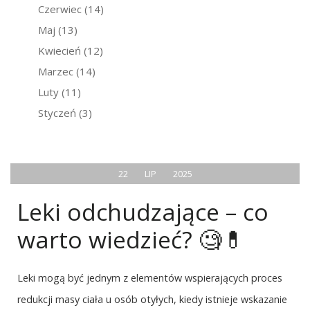
Czerwiec
(14)
Maj
(13)
Kwiecień
(12)
Marzec
(14)
Luty
(11)
Styczeń
(3)
22
LIP
2025
Leki odchudzające – co
warto wiedzieć? 🧐💊
Leki mogą być jednym z elementów wspierających proces
redukcji masy ciała u osób otyłych, kiedy istnieje wskazanie