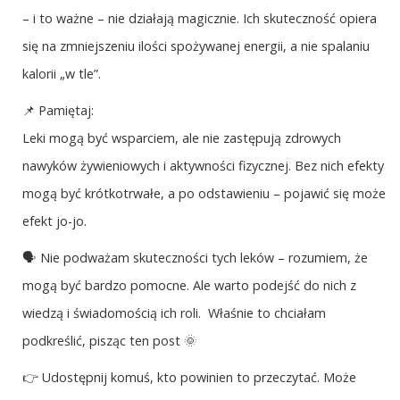
– i to ważne – nie działają magicznie. Ich skuteczność opiera
się na zmniejszeniu ilości spożywanej energii, a nie spalaniu
kalorii „w tle”.
📌 Pamiętaj:
Leki mogą być wsparciem, ale nie zastępują zdrowych
nawyków żywieniowych i aktywności fizycznej. Bez nich efekty
mogą być krótkotrwałe, a po odstawieniu – pojawić się może
efekt jo-jo.
🗣 Nie podważam skuteczności tych leków – rozumiem, że
mogą być bardzo pomocne. Ale warto podejść do nich z
wiedzą i świadomością ich roli. Właśnie to chciałam
podkreślić, pisząc ten post 🌞
👉 Udostępnij komuś, kto powinien to przeczytać. Może