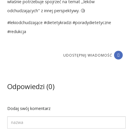
właśnie potrzebuje spojrzeć na temat ,,leków
odchudzających" z innej perspektywy. 🧐
#lekiodchudzające #dietetykradzi #poradydietetyczne
#redukcja
UDOSTĘPNIJ WIADOMOŚĆ
Odpowiedzi (0)
Dodaj swój komentarz
Twoja nazwa