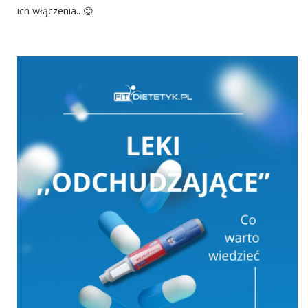
ich włączenia.. 😊