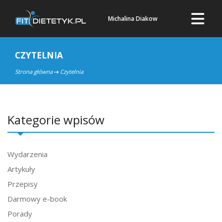
Michalina Diakow
CZYTELNIA
Strona główna
Czytelnia
Kategorie wpisów
Wydarzenia
Artykuły
Przepisy
Darmowy e-book
Porady