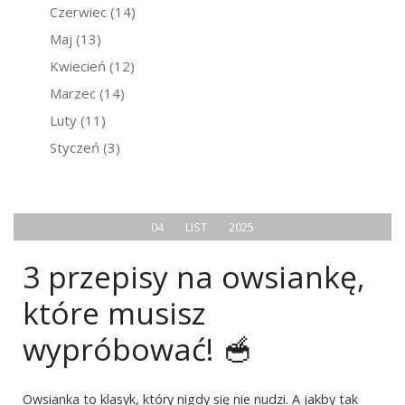
Czerwiec
(14)
Maj
(13)
Kwiecień
(12)
Marzec
(14)
Luty
(11)
Styczeń
(3)
04
LIST
2025
3 przepisy na owsiankę,
które musisz
wypróbować! 🥣
Owsianka to klasyk, który nigdy się nie nudzi. A jakby tak