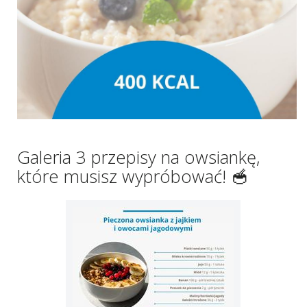
Galeria 3 przepisy na owsiankę,
które musisz wypróbować! 🥣