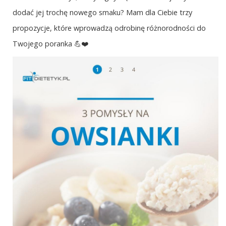
dodać jej trochę nowego smaku? Mam dla Ciebie trzy
propozycje, które wprowadzą odrobinę różnorodności do
Twojego poranka 💪❤️