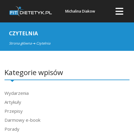
Michalina Diakow
CZYTELNIA
Strona główna
Czytelnia
Kategorie wpisów
Wydarzenia
Artykuły
Przepisy
Darmowy e-book
Porady