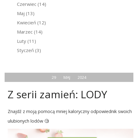
Czerwiec
(14)
Maj
(13)
Kwiecień
(12)
Marzec
(14)
Luty
(11)
Styczeń
(3)
29
MAJ
2024
Z serii zamień: LODY
Znajdź z moją pomocą mniej kaloryczny odpowiednik swoich
ulubionych lodów 🧐