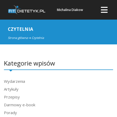
Michalina Diakow
CZYTELNIA
Strona główna
Czytelnia
Kategorie wpisów
Wydarzenia
Artykuły
Przepisy
Darmowy e-book
Porady