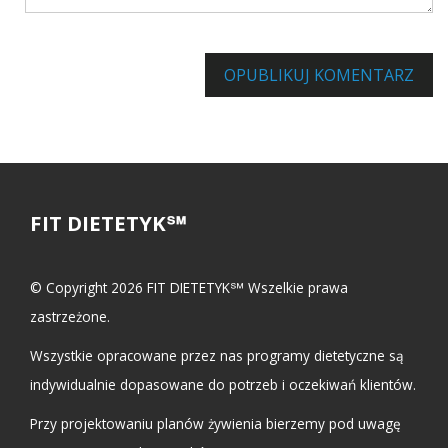
Informuj mnie o innych komentarzach za pośrednictwem poc
OPUBLIKUJ KOMENTARZ
FIT DIETETYK℠
© Copyright 2026 FIT DIETETYK℠ Wszelkie prawa
zastrzeżone.
Wszystkie opracowane przez nas programy dietetyczne są
indywidualnie dopasowane do potrzeb i oczekiwań klientów.
Przy projektowaniu planów żywienia bierzemy pod uwagę