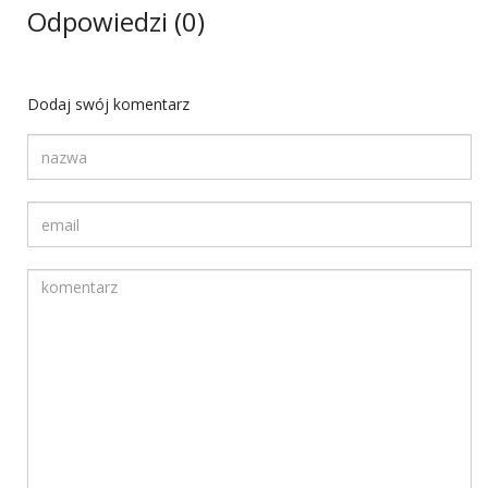
Odpowiedzi (0)
Dodaj swój komentarz
Twoja nazwa
Twój adres email
Komentarz