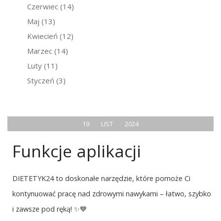
Czerwiec
(14)
Maj
(13)
Kwiecień
(12)
Marzec
(14)
Luty
(11)
Styczeń
(3)
19
LIST
2024
Funkcje aplikacji
DIETETYK24 to doskonałe narzędzie, które pomoże Ci
kontynuować pracę nad zdrowymi nawykami – łatwo, szybko
i zawsze pod ręką! ✨💙