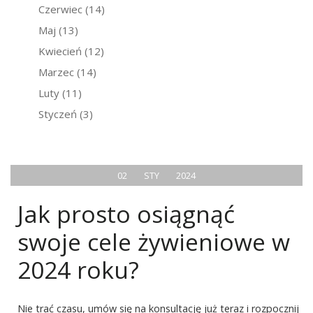
Czerwiec
(14)
Maj
(13)
Kwiecień
(12)
Marzec
(14)
Luty
(11)
Styczeń
(3)
02
STY
2024
Jak prosto osiągnąć
swoje cele żywieniowe w
2024 roku?
Nie trać czasu, umów się na konsultację już teraz i rozpocznij