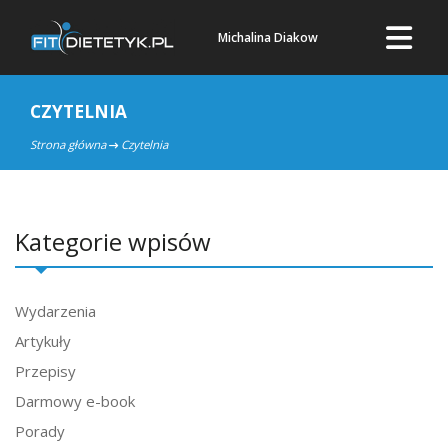
Michalina Diakow
CZYTELNIA
Strona główna
Czytelnia
Kategorie wpisów
Wydarzenia
Artykuły
Przepisy
Darmowy e-book
Porady