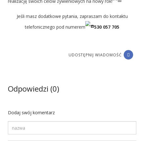
realizację swoich celów żywieniowych na nowy rok!
Jeśli masz dodatkowe pytania, zapraszam do kontaktu
telefonicznego pod numerem
530 057 705
UDOSTĘPNIJ WIADOMOŚĆ
Odpowiedzi (0)
Dodaj swój komentarz
Twoja nazwa