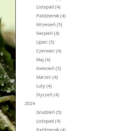
Listopad
(4)
Październik
(4)
Wrzesień
(5)
Sierpień
(4)
Lipiec
(5)
Czerwiec
(4)
Maj
(4)
Kwiecień
(5)
Marzec
(4)
Luty
(4)
Styczeń
(4)
2024
Grudzień
(5)
Listopad
(4)
Październik
(4)