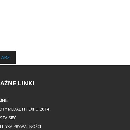
TARZ
AŻNE LINKI
MNIE
OTY MEDAL FIT EXPO 2014
SZA SIEĆ
LITYKA PRYWATNOŚCI