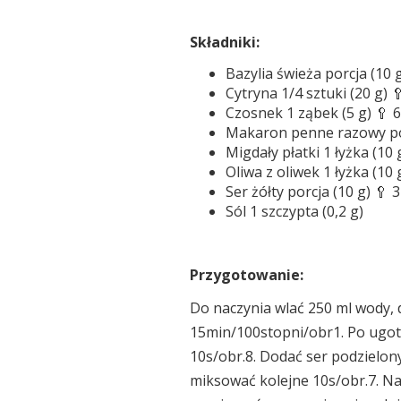
Składniki:
Bazylia świeża porcja (10 g
Cytryna 1/4 sztuki (20 g) 
Czosnek 1 ząbek (5 g) 🥄 6
Makaron penne razowy por
Migdały płatki 1 łyżka (10 
Oliwa z oliwek 1 łyżka (10 
Ser żółty porcja (10 g) 🥄 3
Sól 1 szczypta (0,2 g)
Przygotowanie:
Do naczynia wlać 250 ml wody,
15min/100stopni/obr1. Po ugoto
10s/obr.8. Dodać ser podzielony
miksować kolejne 10s/obr.7. Na