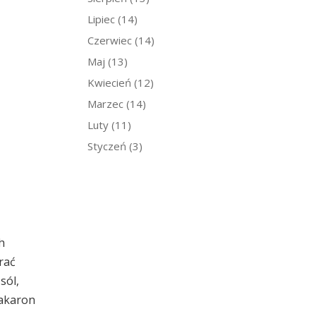
Lipiec
(14)
Czerwiec
(14)
Maj
(13)
Kwiecień
(12)
Marzec
(14)
Luty
(11)
Styczeń
(3)
h
rać
sól,
Makaron