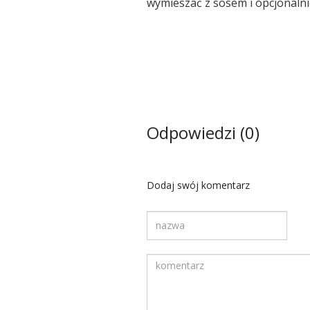
wymieszać z sosem i opcjonaln
Odpowiedzi (0)
Dodaj swój komentarz
Twoja nazwa
Komentarz