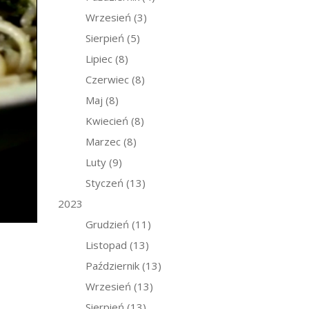
Wrzesień
(3)
Sierpień
(5)
Lipiec
(8)
Czerwiec
(8)
Maj
(8)
Kwiecień
(8)
Marzec
(8)
Luty
(9)
Styczeń
(13)
2023
Grudzień
(11)
Listopad
(13)
Październik
(13)
Wrzesień
(13)
Sierpień
(13)