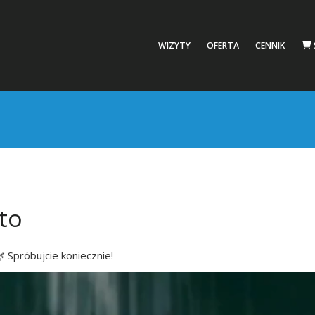
WIZYTY
OFERTA
CENNIK
to
 Spróbujcie koniecznie!