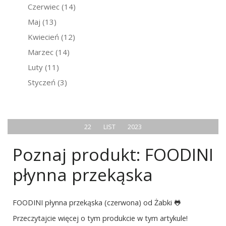
Czerwiec
(14)
Maj
(13)
Kwiecień
(12)
Marzec
(14)
Luty
(11)
Styczeń
(3)
22
LIST
2023
Poznaj produkt: FOODINI
płynna przekąska
FOODINI płynna przekąska (czerwona) od Żabki 🐸
Przeczytajcie więcej o tym produkcie w tym artykule!