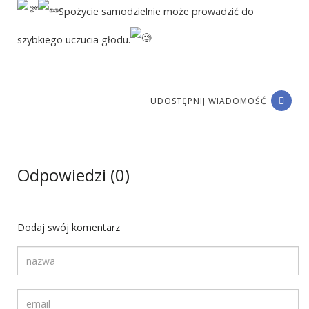
Spożycie samodzielnie może prowadzić do
szybkiego uczucia głodu.
UDOSTĘPNIJ WIADOMOŚĆ
Odpowiedzi (0)
Dodaj swój komentarz
Twoja nazwa
Twój adres email