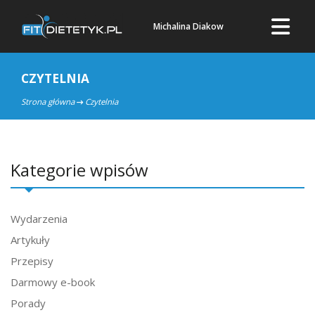
Michalina Diakow
CZYTELNIA
Strona główna
Czytelnia
Kategorie wpisów
Wydarzenia
Artykuły
Przepisy
Darmowy e-book
Porady