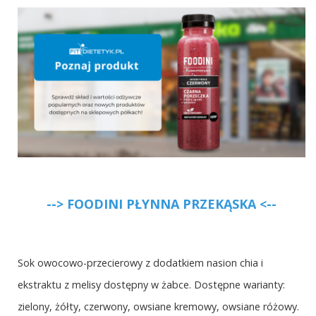
--> FOODINI PŁYNNA PRZEKĄSKA
<--
Sok owocowo-przecierowy z dodatkiem nasion chia i
ekstraktu z melisy dostępny w żabce. Dostępne warianty:
zielony, żółty, czerwony, owsiane kremowy, owsiane różowy.