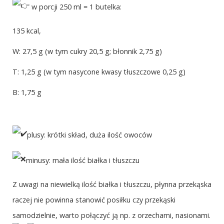
w porcji 250 ml = 1 butelka:
135 kcal,
W: 27,5 g (w tym cukry 20,5 g; błonnik 2,75 g)
T: 1,25 g (w tym nasycone kwasy tłuszczowe 0,25 g)
B: 1,75 g
plusy: krótki skład, duża ilość owoców
minusy: mała ilość białka i tłuszczu
Z uwagi na niewielką ilość białka i tłuszczu, płynna przekąska
raczej nie powinna stanowić posiłku czy przekąski
samodzielnie, warto połączyć ją np. z orzechami, nasionami.