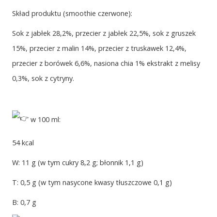
Skład produktu (smoothie czerwone):
Sok z jabłek 28,2%, przecier z jabłek 22,5%, sok z gruszek
15%, przecier z malin 14%, przecier z truskawek 12,4%,
przecier z borówek 6,6%, nasiona chia 1% ekstrakt z melisy
0,3%, sok z cytryny.
w 100 ml:
54 kcal
W: 11 g (w tym cukry 8,2 g; błonnik 1,1 g)
T: 0,5 g (w tym nasycone kwasy tłuszczowe 0,1 g)
B: 0,7 g