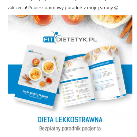
zalecenia! Pobierz darmowy poradnik z mojej strony 😍