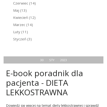
Czerwiec
(14)
Maj
(13)
Kwiecień
(12)
Marzec
(14)
Luty
(11)
Styczeń
(3)
30
STY
2023
E-book poradnik dla
pacjenta - DIETA
LEKKOSTRAWNA
Dowiedz się więcej na temat diety lekkostrawnej i sprawdź