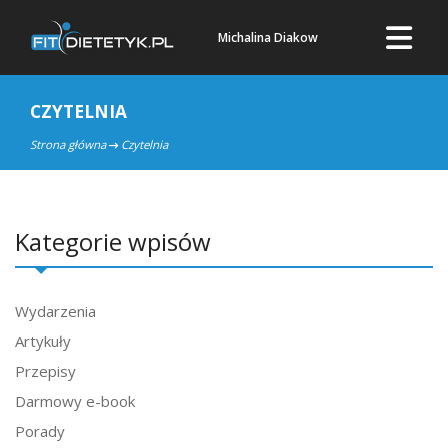
Michalina Diakow
CZYTELNIA
Strona główna
Czytelnia
Kategorie wpisów
Wydarzenia
Artykuły
Przepisy
Darmowy e-book
Porady