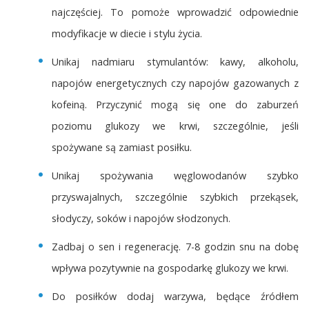
najczęściej. To pomoże wprowadzić odpowiednie
modyfikacje w diecie i stylu życia.
Unikaj nadmiaru stymulantów: kawy, alkoholu,
napojów energetycznych czy napojów gazowanych z
kofeiną. Przyczynić mogą się one do zaburzeń
poziomu glukozy we krwi, szczególnie, jeśli
spożywane są zamiast posiłku.
Unikaj spożywania węglowodanów szybko
przyswajalnych, szczególnie szybkich przekąsek,
słodyczy, soków i napojów słodzonych.
Zadbaj o sen i regenerację. 7-8 godzin snu na dobę
wpływa pozytywnie na gospodarkę glukozy we krwi.
Do posiłków dodaj warzywa, będące źródłem