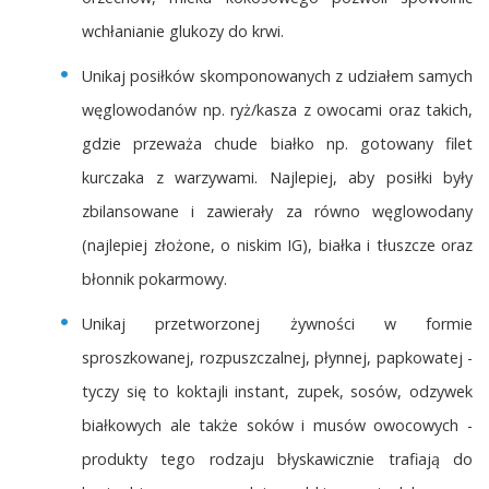
wchłanianie glukozy do krwi.
Unikaj posiłków skomponowanych z udziałem samych
węglowodanów np. ryż/kasza z owocami oraz takich,
gdzie przeważa chude białko np. gotowany filet
kurczaka z warzywami. Najlepiej, aby posiłki były
zbilansowane i zawierały za równo węglowodany
(najlepiej złożone, o niskim IG), białka i tłuszcze oraz
błonnik pokarmowy.
Unikaj przetworzonej żywności w formie
sproszkowanej, rozpuszczalnej, płynnej, papkowatej -
tyczy się to koktajli instant, zupek, sosów, odzywek
białkowych ale także soków i musów owocowych -
produkty tego rodzaju błyskawicznie trafiają do