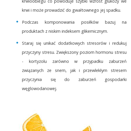
krwioobiegu co powoduje szybki wzrost glukozy we
krwi i może prowadzić do gwałtownego jej spadku.
Podczas komponowania posiłków bazuj na
produktach z niskim indeksem glikemicznym.
Staraj się unikać dodatkowych stresorów i redukuj
przyczyny stresu. Zwiększony poziom hormonu stresu
- kortyzolu zarówno w przypadku zaburzeń
związanych ze snem, jak i przewlekłym stresem
przyczynia się do zaburzeń gospodarki
węglowodanowej.