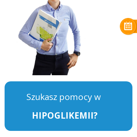
Szukasz pomocy w
HIPOGLIKEMII?