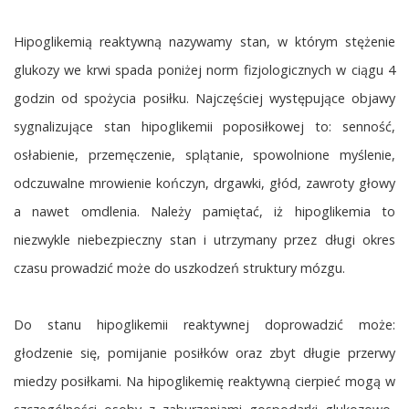
Hipoglikemią reaktywną nazywamy stan, w którym stężenie
glukozy we krwi spada poniżej norm fizjologicznych w ciągu 4
godzin od spożycia posiłku. Najczęściej występujące objawy
sygnalizujące stan hipoglikemii poposiłkowej to: senność,
osłabienie, przemęczenie, splątanie, spowolnione myślenie,
odczuwalne mrowienie kończyn, drgawki, głód, zawroty głowy
a nawet omdlenia. Należy pamiętać, iż hipoglikemia to
niezwykle niebezpieczny stan i utrzymany przez długi okres
czasu prowadzić może do uszkodzeń struktury mózgu.
Do stanu hipoglikemii reaktywnej doprowadzić może:
głodzenie się, pomijanie posiłków oraz zbyt długie przerwy
miedzy posiłkami. Na hipoglikemię reaktywną cierpieć mogą w