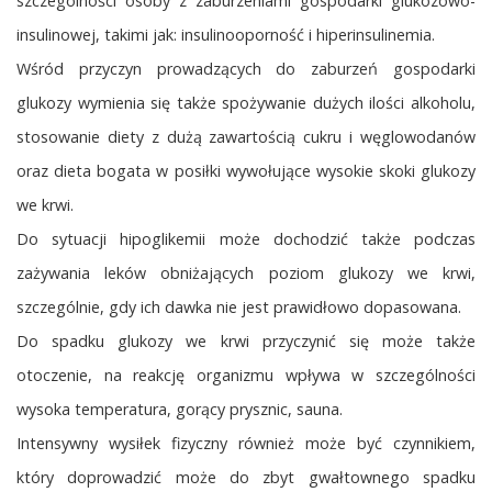
szczególności osoby z zaburzeniami gospodarki glukozowo-
insulinowej, takimi jak: insulinooporność i hiperinsulinemia.
Wśród przyczyn prowadzących do zaburzeń gospodarki
glukozy wymienia się także spożywanie dużych ilości alkoholu,
stosowanie diety z dużą zawartością cukru i węglowodanów
oraz dieta bogata w posiłki wywołujące wysokie skoki glukozy
we krwi.
Do sytuacji hipoglikemii może dochodzić także podczas
zażywania leków obniżających poziom glukozy we krwi,
szczególnie, gdy ich dawka nie jest prawidłowo dopasowana.
Do spadku glukozy we krwi przyczynić się może także
otoczenie, na reakcję organizmu wpływa w szczególności
wysoka temperatura, gorący prysznic, sauna.
Intensywny wysiłek fizyczny również może być czynnikiem,
który doprowadzić może do zbyt gwałtownego spadku