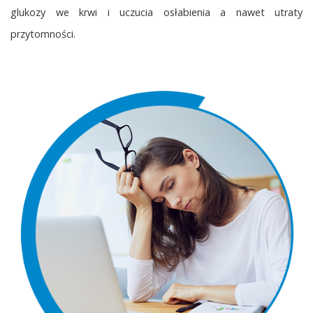
glukozy we krwi i uczucia osłabienia a nawet utraty
przytomności.