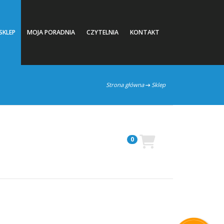
SKLEP
MOJA PORADNIA
CZYTELNIA
KONTAKT
Strona główna
Sklep
0