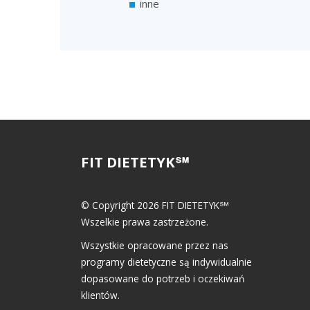
inne
FIT DIETETYK℠
© Copyright 2026 FIT DIETETYK℠
Wszelkie prawa zastrzeżone.
Wszystkie opracowane przez nas
programy dietetyczne są indywidualnie
dopasowane do potrzeb i oczekiwań
klientów.