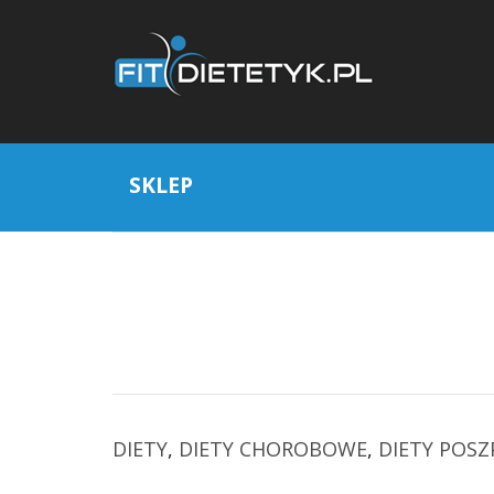
SKLEP
DIETY
,
DIETY CHOROBOWE
,
DIETY POSZ