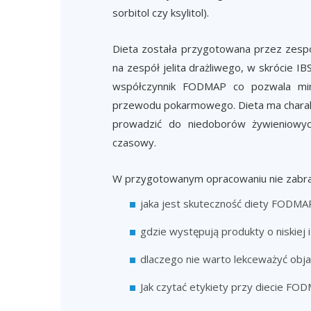
sorbitol czy ksylitol).
Dieta została przygotowana przez zespół
na zespół jelita drażliwego, w skrócie IB
współczynnik FODMAP co pozwala mini
przewodu pokarmowego. Dieta ma charakt
prowadzić do niedoborów żywieniowyc
czasowy.
W przygotowanym opracowaniu nie zabrakn
jaka jest skuteczność diety FODMA
gdzie występują produkty o niskiej
dlaczego nie warto lekceważyć obja
Jak czytać etykiety przy diecie FO