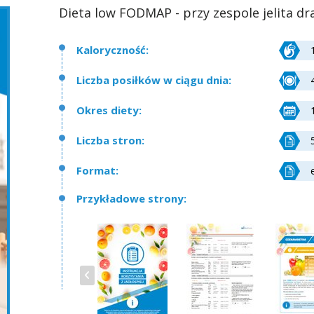
Dieta low FODMAP - przy zespole jelita dr
Kaloryczność:
Liczba posiłków w ciągu dnia:
Okres diety:
Liczba stron:
Format:
Przykładowe strony: