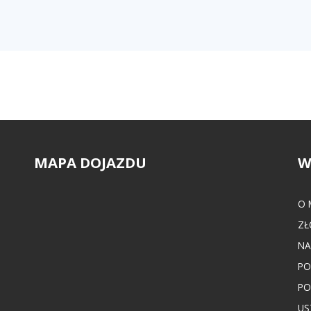
MAPA DOJAZDU
W
O 
ZŁ
NA
PO
PO
US